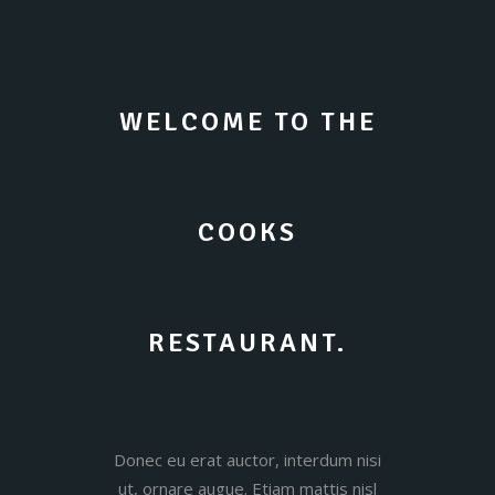
WELCOME TO THE
COOKS
RESTAURANT.
Donec eu erat auctor, interdum nisi
ut, ornare augue. Etiam mattis nisl