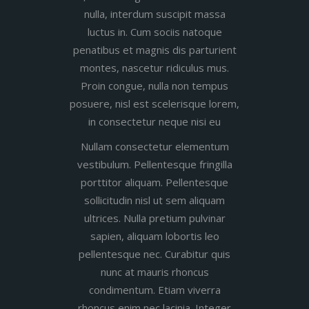
nulla, interdum suscipit massa
luctus in. Cum sociis natoque
penatibus et magnis dis parturient
montes, nascetur ridiculus mus.
Proin congue, nulla non tempus
posuere, nisl est scelerisque lorem,
in consectetur neque nisi eu
Nullam consectetur elementum
vestibulum. Pellentesque fringilla
porttitor aliquam. Pellentesque
sollicitudin nisl ut sem aliquam
ultrices. Nulla pretium pulvinar
sapien, aliquam lobortis leo
pellentesque nec. Curabitur quis
nunc at mauris rhoncus
condimentum. Etiam viverra
rhoncus enim nec lacinia. Integer