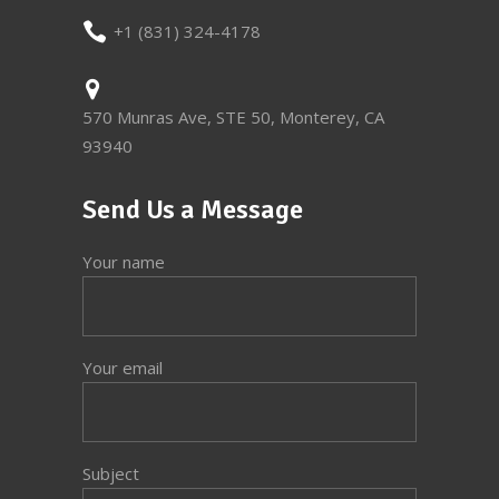
+1 (831) 324-4178
570 Munras Ave, STE 50, Monterey, CA
93940
Send Us a Message
Your name
Your email
Subject